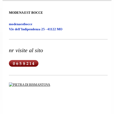
MODENA EST BOCCE
modenaestbocce
V.le dell'Indipendenza 25 - 41122 MO
nr visite al sito