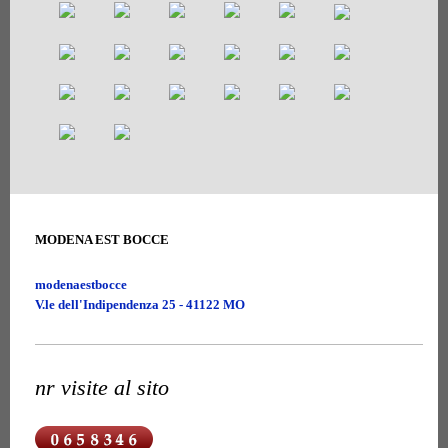
MODENA EST BOCCE
modenaestbocce
V.le dell'Indipendenza 25 - 41122 MO
nr visite al sito