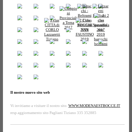
Il nostro nuovo sito web
Vi invitiamo a visitare il nostro sito.
WWW.MODENAESTBOCCE.IT
resp.aggiornamento sito Pagliani Tiziano 335 352885