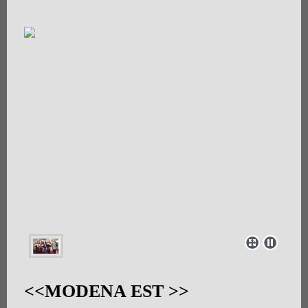
<<MODENA EST >>