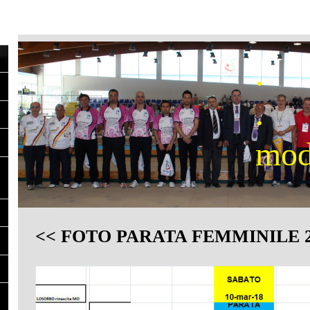
.
.
mod
<< FOTO PARATA FEMMINILE 2