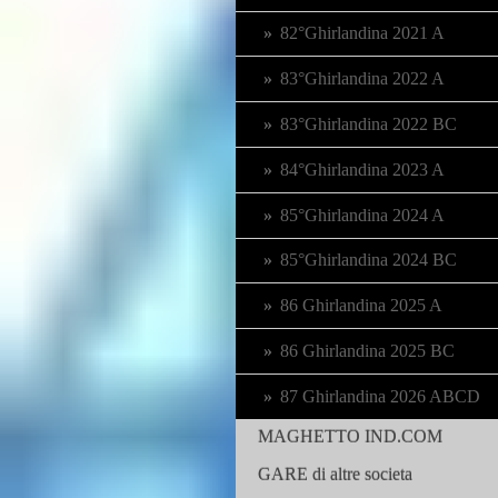
82°Ghirlandina 2021 A
83°Ghirlandina 2022 A
83°Ghirlandina 2022 BC
84°Ghirlandina 2023 A
85°Ghirlandina 2024 A
85°Ghirlandina 2024 BC
86 Ghirlandina 2025 A
86 Ghirlandina 2025 BC
87 Ghirlandina 2026 ABCD
MAGHETTO IND.COM
GARE di altre societa