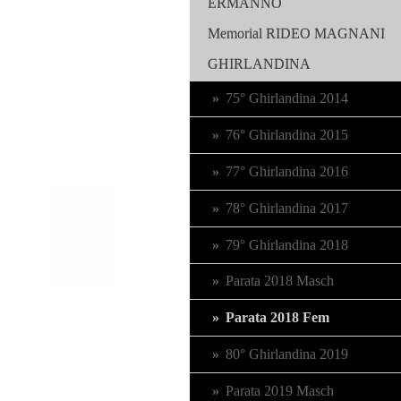
ERMANNO
Memorial RIDEO MAGNANI
GHIRLANDINA
75° Ghirlandina 2014
76° Ghirlandina 2015
77° Ghirlandina 2016
78° Ghirlandina 2017
79° Ghirlandina 2018
Parata 2018 Masch
Parata 2018 Fem
80° Ghirlandina 2019
Parata 2019 Masch