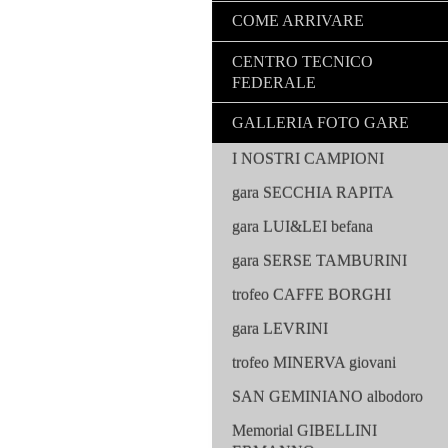
COME ARRIVARE
CENTRO TECNICO
FEDERALE
GALLERIA FOTO GARE
I NOSTRI CAMPIONI
gara SECCHIA RAPITA
gara LUI&LEI befana
gara SERSE TAMBURINI
trofeo CAFFE BORGHI
gara LEVRINI
trofeo MINERVA giovani
SAN GEMINIANO albodoro
Memorial GIBELLINI