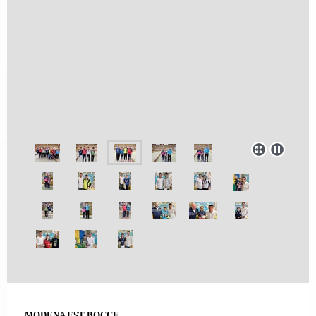
MODENA EST BOCCE