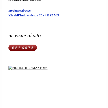
modenaestbocce
V.le dell'Indipendenza 25 - 41122 MO
nr visite al sito