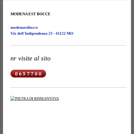
MODENA EST BOCCE
modenaestbocce
V.le dell'Indipendenza 25 - 41122 MO
nr visite al sito