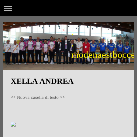
.
.
modenaestbocce
XELLA ANDREA
<< Nuova casella di testo >>