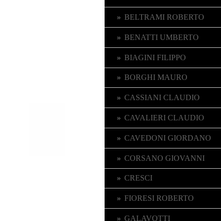
BELTRAMI ROBERTO
BENATTI UMBERTO
BIAGINI FILIPPO
BORGHI MAURO
CASSIANI CLAUDIO
CAVALIERI CLAUDIO
CAVEDONI GIORDANO
CORSANO GIOVANNI
CRESCI
FIORESI ROBERTO
GALAVOTTI