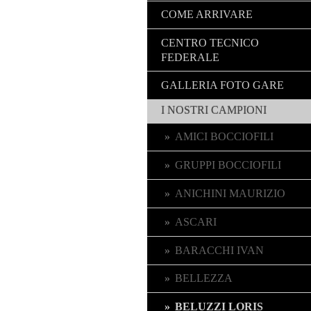
COME ARRIVARE
CENTRO TECNICO
FEDERALE
GALLERIA FOTO GARE
I NOSTRI CAMPIONI
AMICI BOCCIOFILI
GRUPPI BOCCIOFILI
ANICHINI MAURIZIO
ASCARI
BARACCHI IVAN
BELLEZZA
BELUZZI LORIS