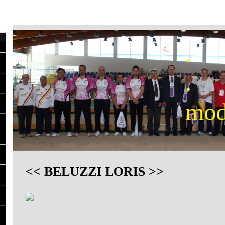
.
.
mod
<< BELUZZI LORIS >>