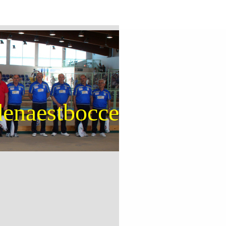
enaestbocce