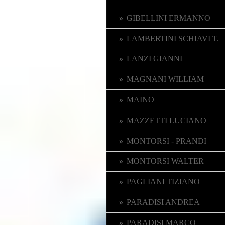
GIBELLINI ERMANNO
LAMBERTINI SCHIAVI T.
LANZI GIANNI
MAGNANI WILLIAM
MAINO
MAZZETTI LUCIANO
MONTORSI - PRANDI
MONTORSI WALTER
PAGLIANI TIZIANO
PARADISI ANDREA
PARADISI MARCO