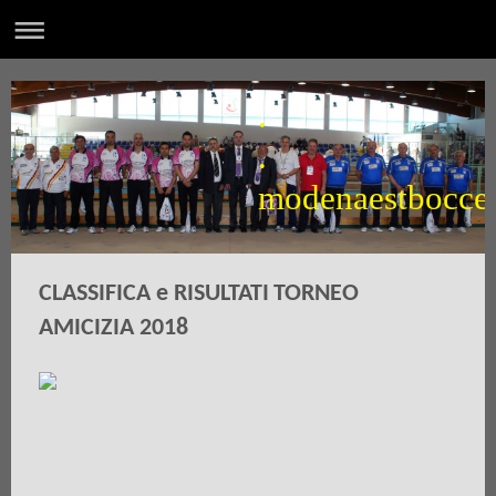
.
.
modenaestbocce
CLASSIFICA e RISULTATI
TORNEO
AMICIZIA 2018