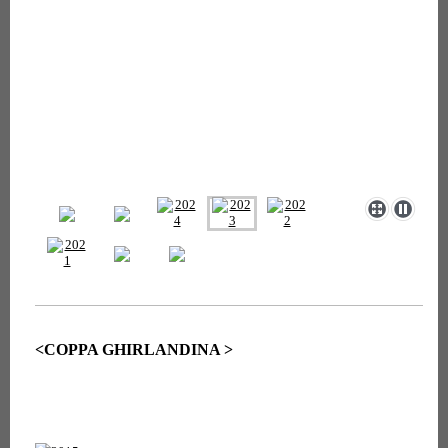
<COPPA GHIRLANDINA >