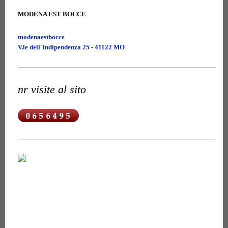
MODENA EST BOCCE
modenaestbocce
V.le dell'Indipendenza 25 - 41122 MO
nr visite al sito