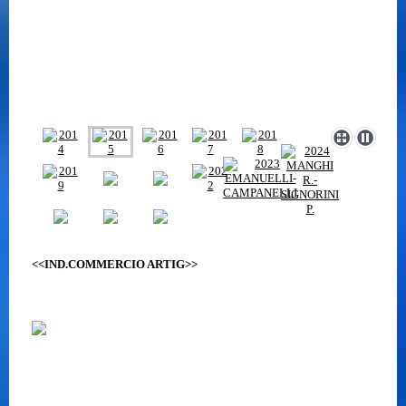
<<IND.COMMERCIO ARTIG>>