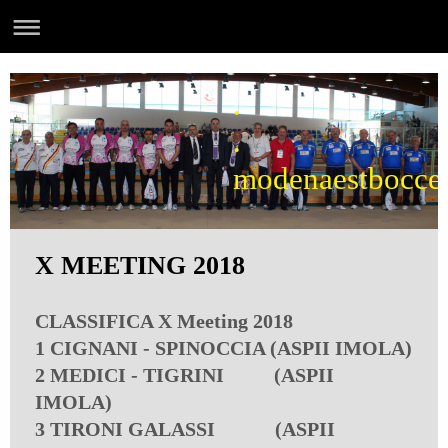
.
.
modenaestbocce
X MEETING 2018
CLASSIFICA X Meeting 2018
1 CIGNANI - SPINOCCIA (ASPII IMOLA)
2 MEDICI - TIGRINI
(ASPII
IMOLA)
3 TIRONI GALASSI (ASPII