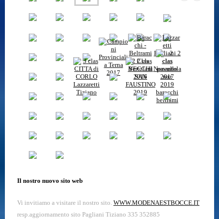
Il nostro nuovo sito web
Vi invitiamo a visitare il nostro sito.
WWW.MODENAESTBOCCE.IT
resp.aggiornamento sito Pagliani Tiziano 335 352885