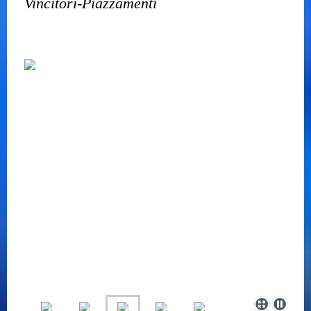
Vincitori-Piazzamenti