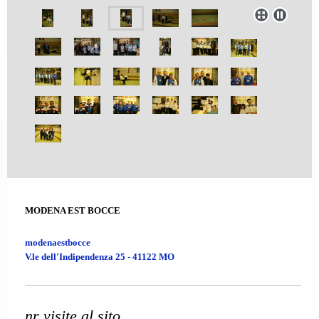
MODENA EST BOCCE
modenaestbocce
V.le dell'Indipendenza 25 - 41122 MO
nr visite al sito