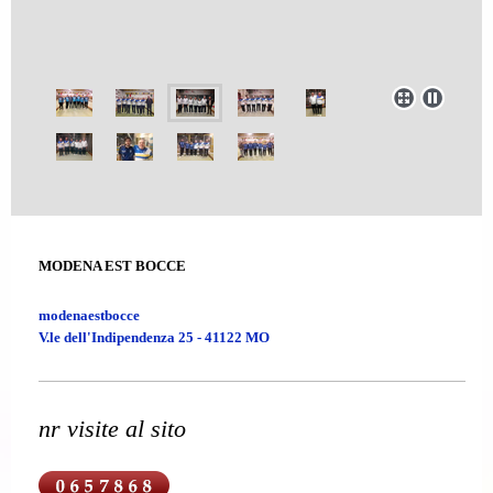
MODENA EST BOCCE
modenaestbocce
V.le dell'Indipendenza 25 - 41122 MO
nr visite al sito