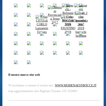
Il nostro nuovo sito web
Vi invitiamo a visitare il nostro sito.
WWW.MODENAESTBOCCE.IT
resp.aggiornamento sito Pagliani Tiziano 335 352885