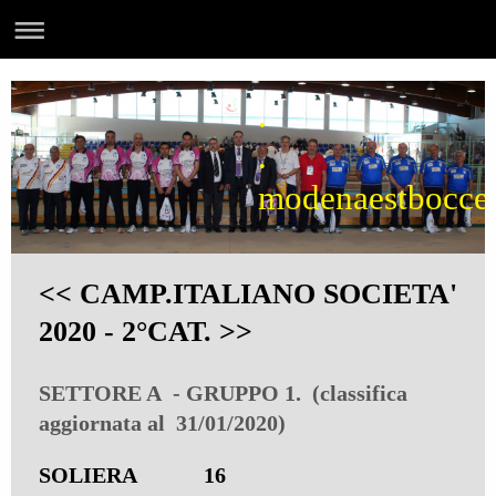
.
.
modenaestbocce
<< CAMP.ITALIANO SOCIETA'
2020 - 2°CAT. >>
SETTORE A - GRUPPO 1. (classifica
aggiornata al 31/01/2020)
SOLIERA 16