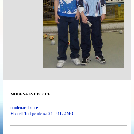
MODENA EST BOCCE
modenaestbocce
V.le dell'Indipendenza 25 - 41122 MO